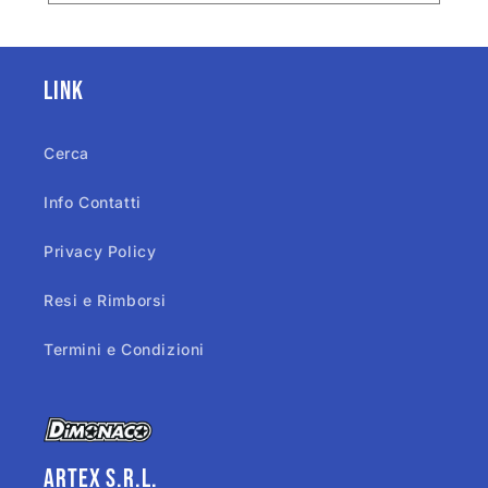
Link
Cerca
Info Contatti
Privacy Policy
Resi e Rimborsi
Termini e Condizioni
Artex s.r.l.