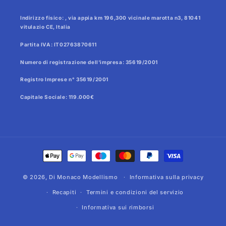
Indirizzo fisico: , via appia km 196,300 vicinale marotta n3, 81041
vitulazio CE, Italia
Partita IVA: IT02763870611
Numero di registrazione dell'impresa: 35619/2001
Registro Imprese n° 35619/2001
Capitale Sociale: 119.000€
Metodi
di
© 2026,
Di Monaco Modellismo
pagamento
Informativa sulla privacy
Recapiti
Termini e condizioni del servizio
Informativa sui rimborsi