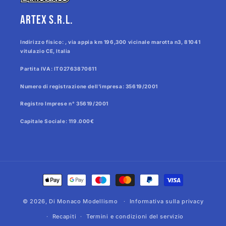
Artex s.r.l.
Indirizzo fisico: , via appia km 196,300 vicinale marotta n3, 81041
vitulazio CE, Italia
Partita IVA: IT02763870611
Numero di registrazione dell'impresa: 35619/2001
Registro Imprese n° 35619/2001
Capitale Sociale: 119.000€
Metodi
di
© 2026,
Di Monaco Modellismo
pagamento
Informativa sulla privacy
Recapiti
Termini e condizioni del servizio