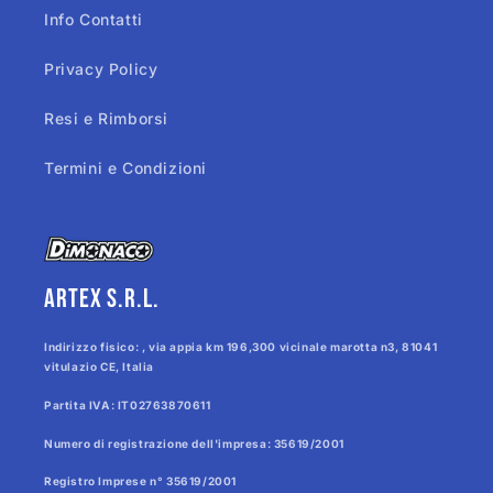
Info Contatti
Privacy Policy
Resi e Rimborsi
Termini e Condizioni
Artex s.r.l.
Indirizzo fisico: , via appia km 196,300 vicinale marotta n3, 81041
vitulazio CE, Italia
Partita IVA: IT02763870611
Numero di registrazione dell'impresa: 35619/2001
Registro Imprese n° 35619/2001