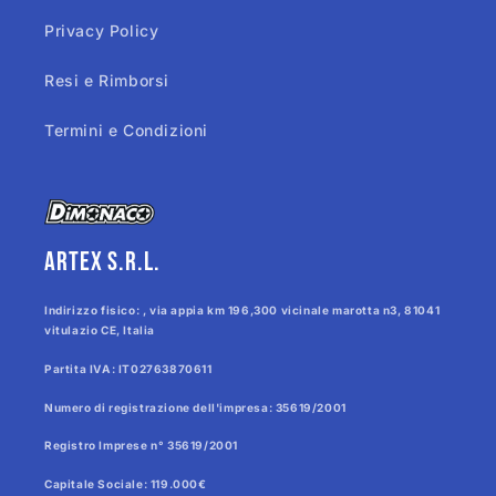
Privacy Policy
Resi e Rimborsi
Termini e Condizioni
Artex s.r.l.
Indirizzo fisico: , via appia km 196,300 vicinale marotta n3, 81041
vitulazio CE, Italia
Partita IVA: IT02763870611
Numero di registrazione dell'impresa: 35619/2001
Registro Imprese n° 35619/2001
Capitale Sociale: 119.000€