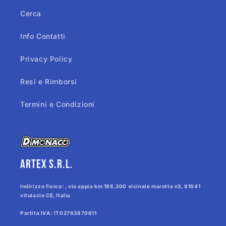
Cerca
Info Contatti
Privacy Policy
Resi e Rimborsi
Termini e Condizioni
Artex s.r.l.
Indirizzo fisico: , via appia km 196,300 vicinale marotta n3, 81041
vitulazio CE, Italia
Partita IVA: IT02763870611