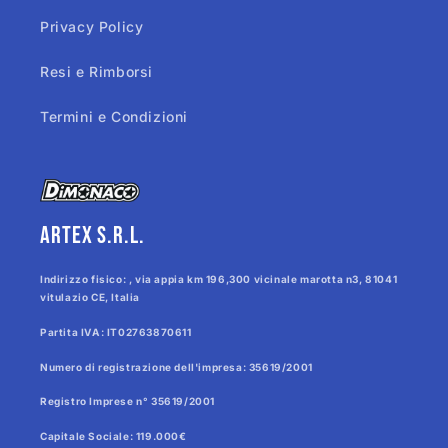
Privacy Policy
Resi e Rimborsi
Termini e Condizioni
Artex s.r.l.
Indirizzo fisico: , via appia km 196,300 vicinale marotta n3, 81041
vitulazio CE, Italia
Partita IVA: IT02763870611
Numero di registrazione dell'impresa: 35619/2001
Registro Imprese n° 35619/2001
Capitale Sociale: 119.000€