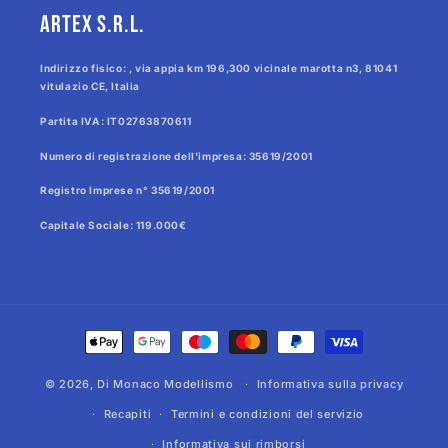
Artex s.r.l.
Indirizzo fisico: , via appia km 196,300 vicinale marotta n3, 81041
vitulazio CE, Italia
Partita IVA: IT02763870611
Numero di registrazione dell'impresa: 35619/2001
Registro Imprese n° 35619/2001
Capitale Sociale: 119.000€
Metodi
di
© 2026,
Di Monaco Modellismo
pagamento
Informativa sulla privacy
Recapiti
Termini e condizioni del servizio
Informativa sui rimborsi